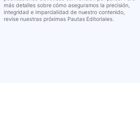
más detalles sobre cómo aseguramos la precisión,
integridad e imparcialidad de nuestro contenido,
revise nuestras próximas Pautas Editoriales.
Conéctate con nuestra
comunidad farmacéutica
Explora nuestras soluciones y servicios para el sector
salud y farmacéutico.