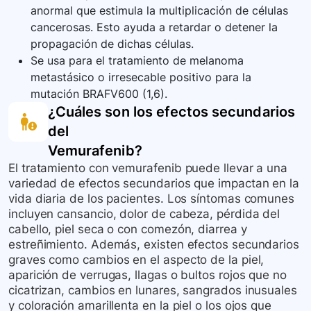
anormal que estimula la multiplicación de células
cancerosas. Esto ayuda a retardar o detener la
propagación de dichas células.
Se usa para el tratamiento de melanoma
metastásico o irresecable positivo para la
mutación BRAFV600 (1,6).
¿Cuáles son los efectos secundarios
del
Vemurafenib
?
El tratamiento con vemurafenib puede llevar a una
variedad de efectos secundarios que impactan en la
vida diaria de los pacientes. Los síntomas comunes
incluyen cansancio, dolor de cabeza, pérdida del
cabello, piel seca o con comezón, diarrea y
estreñimiento. Además, existen efectos secundarios
graves como cambios en el aspecto de la piel,
aparición de verrugas, llagas o bultos rojos que no
cicatrizan, cambios en lunares, sangrados inusuales
y coloración amarillenta en la piel o los ojos que