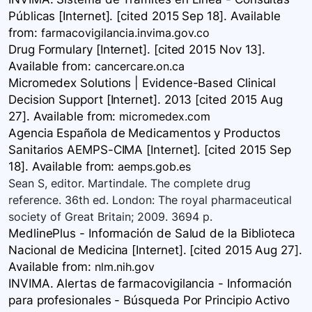
Públicas [Internet]. [cited 2015 Sep 18]. Available
from:
farmacovigilancia.invima.gov.co
Drug Formulary [Internet]. [cited 2015 Nov 13].
Available
from:
cancercare.on.ca
Micromedex Solutions | Evidence-Based Clinical
Decision Support [Internet]. 2013 [cited 2015 Aug
27]. Available
from:
micromedex.com
Agencia Española de Medicamentos y Productos
Sanitarios AEMPS-CIMA [Internet]. [cited 2015 Sep
18]. Available
from:
aemps.gob.es
Sean S, editor. Martindale. The complete drug
reference. 36th ed. London: The royal pharmaceutical
society of Great Britain; 2009. 3694 p.
MedlinePlus - Información de Salud de la Biblioteca
Nacional de Medicina [Internet]. [cited 2015 Aug 27].
Available
from:
nlm.nih.gov
INVIMA. Alertas de farmacovigilancia - Información
para profesionales - Búsqueda Por Principio Activo