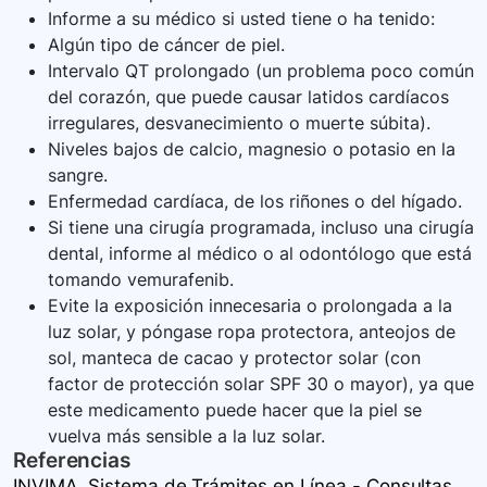
Informe a su médico si usted tiene o ha tenido:
Algún tipo de cáncer de piel.
Intervalo QT prolongado (un problema poco común
del corazón, que puede causar latidos cardíacos
irregulares, desvanecimiento o muerte súbita).
Niveles bajos de calcio, magnesio o potasio en la
sangre.
Enfermedad cardíaca, de los riñones o del hígado.
Si tiene una cirugía programada, incluso una cirugía
dental, informe al médico o al odontólogo que está
tomando vemurafenib.
Evite la exposición innecesaria o prolongada a la
luz solar, y póngase ropa protectora, anteojos de
sol, manteca de cacao y protector solar (con
factor de protección solar SPF 30 o mayor), ya que
este medicamento puede hacer que la piel se
vuelva más sensible a la luz solar.
Referencias
INVIMA. Sistema de Trámites en Línea - Consultas