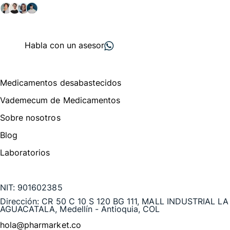
+ 2000
proveedores
nos recomiendan
Habla con un asesor
Menú de navegación
Medicamentos desabastecidos
Vademecum de Medicamentos
Sobre nosotros
Blog
Laboratorios
Te puede interesar
NIT:
901602385
Dirección:
CR 50 C 10 S 120 BG 111, MALL INDUSTRIAL LA
AGUACATALA, Medellín - Antioquia, COL
hola@pharmarket.co