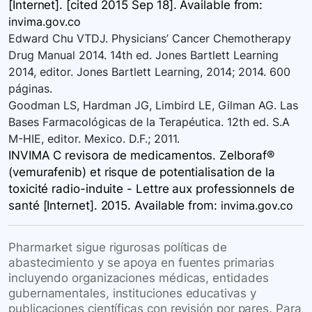
[Internet]. [cited 2015 Sep 18]. Available
from:
invima.gov.co
Edward Chu VTDJ. Physicians’ Cancer Chemotherapy
Drug Manual 2014. 14th ed. Jones Bartlett Learning
2014, editor. Jones Bartlett Learning, 2014; 2014. 600
páginas.
Goodman LS, Hardman JG, Limbird LE, Gilman AG. Las
Bases Farmacológicas de la Terapéutica. 12th ed. S.A
M-HIE, editor. Mexico. D.F.; 2011.
INVIMA C revisora de medicamentos. Zelboraf®
(vemurafenib) et risque de potentialisation de la
toxicité radio-induite - Lettre aux professionnels de
santé [Internet]. 2015. Available
from:
invima.gov.co
Pharmarket sigue rigurosas políticas de
abastecimiento y se apoya en fuentes primarias
incluyendo organizaciones médicas, entidades
gubernamentales, instituciones educativas y
publicaciones científicas con revisión por pares. Para