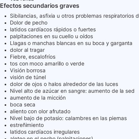
Efectos secundarios graves
Sibilancias, asfixia u otros problemas respiratorios 
Dolor de pecho
latidos cardíacos rápidos o fuertes
palpitaciones en su cuello u oídos
Llagas o manchas blancas en su boca y garganta
dolor al tragar
Fiebre, escalofríos
tos con moco amarillo o verde
Visión borrosa
visión de túnel
dolor de ojos o halos alrededor de las luces
Nivel alto de azúcar en sangre: aumento de la sed
aumento de la micción
boca seca
aliento con olor afrutado
Nivel bajo de potasio: calambres en las piernas
estreñimiento
latidos cardíacos irregulares
aleteo en el pecho (palpitaciones)