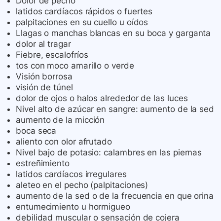
Dolor de pecho
latidos cardíacos rápidos o fuertes
palpitaciones en su cuello u oídos
Llagas o manchas blancas en su boca y garganta
dolor al tragar
Fiebre, escalofríos
tos con moco amarillo o verde
Visión borrosa
visión de túnel
dolor de ojos o halos alrededor de las luces
Nivel alto de azúcar en sangre: aumento de la sed
aumento de la micción
boca seca
aliento con olor afrutado
Nivel bajo de potasio: calambres en las piernas
estreñimiento
latidos cardíacos irregulares
aleteo en el pecho (palpitaciones)
aumento de la sed o de la frecuencia en que orina
entumecimiento u hormigueo
debilidad muscular o sensación de cojera