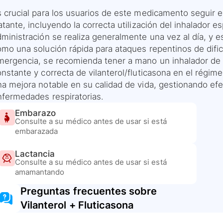
s crucial para los usuarios de este medicamento seguir 
atante, incluyendo la correcta utilización del inhalador 
dministración se realiza generalmente una vez al día, y 
mo una solución rápida para ataques repentinos de dificu
mergencia, se recomienda tener a mano un inhalador de ‘
nstante y correcta de vilanterol/fluticasona en el régim
na mejora notable en su calidad de vida, gestionando ef
nfermedades respiratorias.
Embarazo
Consulte a su médico antes de usar si está
embarazada
Lactancia
Consulte a su médico antes de usar si está
amamantando
Preguntas frecuentes sobre
Vilanterol + Fluticasona