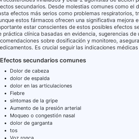
fectos secundarios. Desde molestias comunes como el do
asta efectos más serios como problemas respiratorios, t
unque estos fármacos ofrecen una significativa mejora en
mportante estar conscientes de estos posibles efectos s
e práctica clínica basadas en evidencia, sugerencias de 
ecomendaciones sobre dosificación y monitoreo, aseguran
edicamentos. Es crucial seguir las indicaciones médicas 
Efectos secundarios comunes
Dolor de cabeza
dolor de espalda
dolor en las articulaciones
Fiebre
síntomas de la gripe
Aumento de la presión arterial
Moqueo o congestión nasal
dolor de garganta
tos
Voz ronca