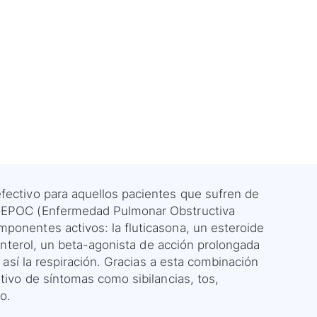
fectivo para aquellos pacientes que sufren de
la EPOC (Enfermedad Pulmonar Obstructiva
ponentes activos: la fluticasona, un esteroide
ilanterol, un beta-agonista de acción prolongada
o así la respiración. Gracias a esta combinación
ativo de síntomas como sibilancias, tos,
o.