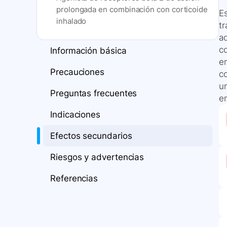
prolongada en combinación con corticoide
E
inhalado
tr
a
co
Información básica
e
Precauciones
co
u
Preguntas frecuentes
e
Indicaciones
Efectos secundarios
Riesgos y advertencias
Referencias