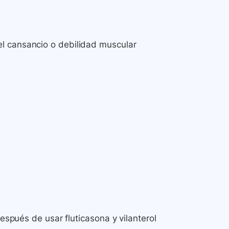
l cansancio o debilidad muscular
después de usar fluticasona y vilanterol