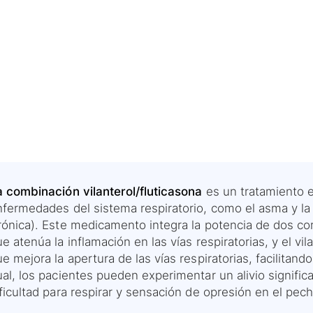
a combinación vilanterol/fluticasona
es un tratamiento e
nfermedades del sistema respiratorio, como el asma y 
rónica). Este medicamento integra la potencia de dos com
e atenúa la inflamación en las vías respiratorias, y el v
e mejora la apertura de las vías respiratorias, facilitand
al, los pacientes pueden experimentar un alivio signific
ficultad para respirar y sensación de opresión en el pech