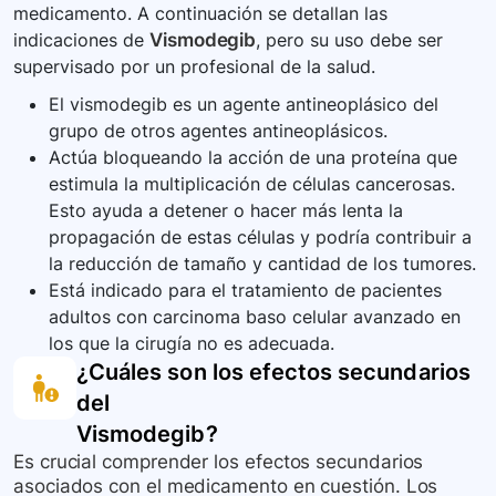
medicamento. A continuación se detallan las
respuesta del cuerpo al vismodegib y supervisar
indicaciones de
Vismodegib
, pero su uso debe ser
los efectos secundarios.
supervisado por un profesional de la salud.
El vismodegib es un agente antineoplásico del
grupo de otros agentes antineoplásicos.
Actúa bloqueando la acción de una proteína que
estimula la multiplicación de células cancerosas.
Esto ayuda a detener o hacer más lenta la
propagación de estas células y podría contribuir a
la reducción de tamaño y cantidad de los tumores.
Está indicado para el tratamiento de pacientes
adultos con carcinoma baso celular avanzado en
los que la cirugía no es adecuada.
¿Cuáles son los efectos secundarios
del
Vismodegib
?
Es crucial comprender los efectos secundarios
asociados con el medicamento en cuestión. Los