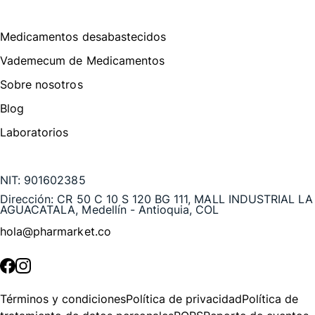
Menú de navegación
Medicamentos desabastecidos
Vademecum de Medicamentos
Sobre nosotros
Blog
Laboratorios
Te puede interesar
NIT:
901602385
Dirección:
CR 50 C 10 S 120 BG 111, MALL INDUSTRIAL LA
AGUACATALA, Medellín - Antioquia, COL
hola@pharmarket.co
©
2026
Pharmarket. Todos los derechos reservados.
Términos y condiciones
Política de privacidad
Política de