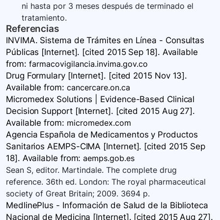
ni hasta por 3 meses después de terminado el
tratamiento.
Referencias
INVIMA. Sistema de Trámites en Línea - Consultas
Públicas [Internet]. [cited 2015 Sep 18]. Available
from:
farmacovigilancia.invima.gov.co
Drug Formulary [Internet]. [cited 2015 Nov 13].
Available
from:
cancercare.on.ca
Micromedex Solutions | Evidence-Based Clinical
Decision Support [Internet]. [cited 2015 Aug 27].
Available
from:
micromedex.com
Agencia Española de Medicamentos y Productos
Sanitarios AEMPS-CIMA [Internet]. [cited 2015 Sep
18]. Available
from:
aemps.gob.es
Sean S, editor. Martindale. The complete drug
reference. 36th ed. London: The royal pharmaceutical
society of Great Britain; 2009. 3694 p.
MedlinePlus - Información de Salud de la Biblioteca
Nacional de Medicina [Internet]. [cited 2015 Aug 27].