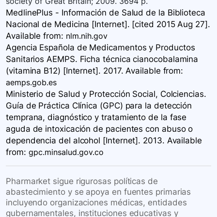
society of Great Britain; 2009. 3694 p.
MedlinePlus - Información de Salud de la Biblioteca
Nacional de Medicina [Internet]. [cited 2015 Aug 27].
Available
from:
nlm.nih.gov
Agencia Española de Medicamentos y Productos
Sanitarios AEMPS. Ficha técnica cianocobalamina
(vitamina B12) [Internet]. 2017. Available
from:
aemps.gob.es
Ministerio de Salud y Protección Social, Colciencias.
Guía de Práctica Clínica (GPC) para la detección
temprana, diagnóstico y tratamiento de la fase
aguda de intoxicación de pacientes con abuso o
dependencia del alcohol [Internet]. 2013. Available
from:
gpc.minsalud.gov.co
Pharmarket sigue rigurosas políticas de
abastecimiento y se apoya en fuentes primarias
incluyendo organizaciones médicas, entidades
gubernamentales, instituciones educativas y