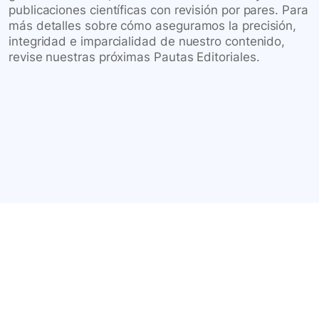
publicaciones científicas con revisión por pares. Para
más detalles sobre cómo aseguramos la precisión,
integridad e imparcialidad de nuestro contenido,
revise nuestras próximas Pautas Editoriales.
Conéctate con nuestra
comunidad farmacéutica
Explora nuestras soluciones y servicios para el sector