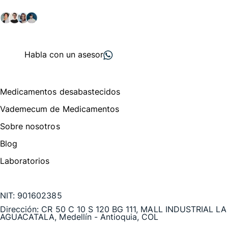
salud y farmacéutico.
+ 2000
proveedores
nos recomiendan
Habla con un asesor
Menú de navegación
Medicamentos desabastecidos
Vademecum de Medicamentos
Sobre nosotros
Blog
Laboratorios
Te puede interesar
NIT:
901602385
Dirección:
CR 50 C 10 S 120 BG 111, MALL INDUSTRIAL LA
AGUACATALA, Medellín - Antioquia, COL