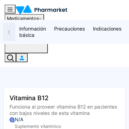
Medicamentos
Recursos
Información
Precauciones
Indicaciones
básica
Iniciar sesión
Vitamina B12
Funciona al proveer vitamina B12 en pacientes
con bajos niveles de esta vitamina
N/A
Suplemento vitamínico