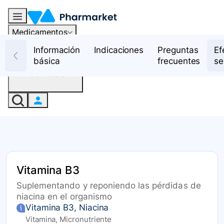
Medicamentos
Recursos
Información
Indicaciones
Preguntas
Ef
básica
frecuentes
se
Iniciar sesión
Vitamina B3
Suplementando y reponiendo las pérdidas de
niacina en el organismo
Vitamina B3, Niacina
Vitamina, Micronutriente