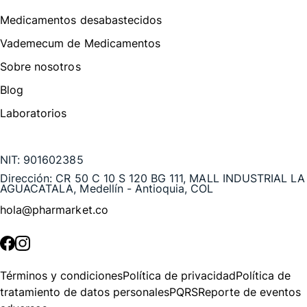
Medicamentos desabastecidos
Vademecum de Medicamentos
Sobre nosotros
Blog
Laboratorios
Te puede interesar
NIT:
901602385
Dirección:
CR 50 C 10 S 120 BG 111, MALL INDUSTRIAL LA
AGUACATALA, Medellín - Antioquia, COL
hola@pharmarket.co
©
2026
Pharmarket. Todos los derechos reservados.
Términos y condiciones
Política de privacidad
Política de
tratamiento de datos personales
PQRS
Reporte de eventos