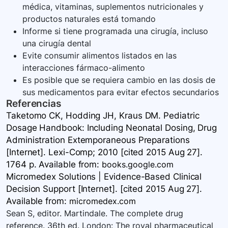
médica, vitaminas, suplementos nutricionales y
productos naturales está tomando
Informe si tiene programada una cirugía, incluso
una cirugía dental
Evite consumir alimentos listados en las
interacciones fármaco-alimento
Es posible que se requiera cambio en las dosis de
sus medicamentos para evitar efectos secundarios
Referencias
Taketomo CK, Hodding JH, Kraus DM. Pediatric
Dosage Handbook: Including Neonatal Dosing, Drug
Administration Extemporaneous Preparations
[Internet]. Lexi-Comp; 2010 [cited 2015 Aug 27].
1764 p. Available
from:
books.google.com
Micromedex Solutions | Evidence-Based Clinical
Decision Support [Internet]. [cited 2015 Aug 27].
Available
from:
micromedex.com
Sean S, editor. Martindale. The complete drug
reference. 36th ed. London: The royal pharmaceutical