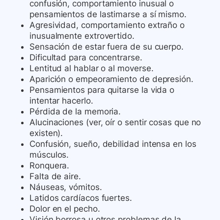
confusión, comportamiento inusual o
pensamientos de lastimarse a sí mismo.
Agresividad, comportamiento extraño o
inusualmente extrovertido.
Sensación de estar fuera de su cuerpo.
Dificultad para concentrarse.
Lentitud al hablar o al moverse.
Aparición o empeoramiento de depresión.
Pensamientos para quitarse la vida o
intentar hacerlo.
Pérdida de la memoria.
Alucinaciones (ver, oír o sentir cosas que no
existen).
Confusión, sueño, debilidad intensa en los
músculos.
Ronquera.
Falta de aire.
Náuseas, vómitos.
Latidos cardíacos fuertes.
Dolor en el pecho.
Visión borrosa u otros problemas de la