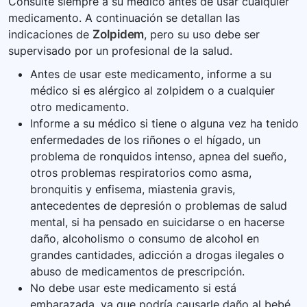
Consulte siempre a su médico antes de usar cualquier
medicamento. A continuación se detallan las
indicaciones de
Zolpidem
, pero su uso debe ser
supervisado por un profesional de la salud.
Antes de usar este medicamento, informe a su
médico si es alérgico al zolpidem o a cualquier
otro medicamento.
Informe a su médico si tiene o alguna vez ha tenido
enfermedades de los riñones o el hígado, un
problema de ronquidos intenso, apnea del sueño,
otros problemas respiratorios como asma,
bronquitis y enfisema, miastenia gravis,
antecedentes de depresión o problemas de salud
mental, si ha pensado en suicidarse o en hacerse
daño, alcoholismo o consumo de alcohol en
grandes cantidades, adicción a drogas ilegales o
abuso de medicamentos de prescripción.
No debe usar este medicamento si está
embarazada, ya que podría causarle daño al bebé