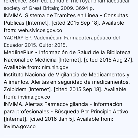
reference. 36th ed. London: The royal pharmaceutical
society of Great Britain; 2009. 3694 p.
INVIMA. Sistema de Tramites en Linea - Consultas
Publicas [Internet]. [cited 2015 Sep 18]. Available
from:
web.sivicos.gov.co
YACHAY EP. Vademécum Farmacoterapéutico del
Ecuador 2015. Quito; 2015.
MedlinePlus - Información de Salud de la Biblioteca
Nacional de Medicina [Internet]. [cited 2015 Aug 27].
Available
from:
nlm.nih.gov
Instituto Nacional de Vigilancia de Medicamentos y
Alimentos. Alertas en seguridad de medicamentos.
Zolpidem [Internet]. [cited 2015 Sep 18]. Available
from:
invima.gov.co
INVIMA. Alertas Farmacovigilancia - Información
para profesionales - Búsqueda Por Principio Activo
[Internet]. [cited 2016 Jan 5]. Available
from:
invima.gov.co