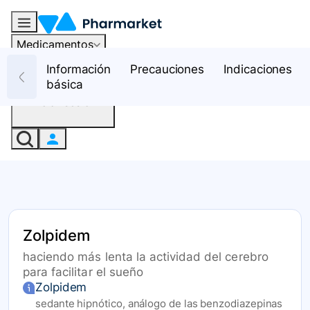
Medicamentos
Recursos
Información
Precauciones
Indicaciones
básica
Iniciar sesión
Zolpidem
haciendo más lenta la actividad del cerebro
para facilitar el sueño
Zolpidem
sedante hipnótico, análogo de las benzodiazepinas