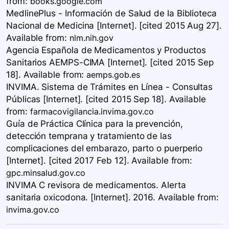
from:
books.google.com
MedlinePlus - Información de Salud de la Biblioteca
Nacional de Medicina [Internet]. [cited 2015 Aug 27].
Available
from:
nlm.nih.gov
Agencia Española de Medicamentos y Productos
Sanitarios AEMPS-CIMA [Internet]. [cited 2015 Sep
18]. Available
from:
aemps.gob.es
INVIMA. Sistema de Trámites en Línea - Consultas
Públicas [Internet]. [cited 2015 Sep 18]. Available
from:
farmacovigilancia.invima.gov.co
Guía de Práctica Clínica para la prevención,
detección temprana y tratamiento de las
complicaciones del embarazo, parto o puerperio​
[Internet]. [cited 2017 Feb 12]. Available
from:
gpc.minsalud.gov.co
INVIMA C revisora de medicamentos. Alerta
sanitaria oxicodona. [Internet]. 2016. Available
from:
invima.gov.co