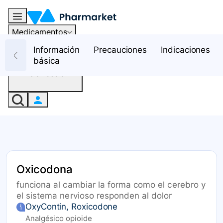
Medicamentos
Recursos
Información
Precauciones
Indicaciones
básica
Iniciar sesión
Oxicodona
funciona al cambiar la forma como el cerebro y
el sistema nervioso responden al dolor
OxyContin, Roxicodone
Analgésico opioide