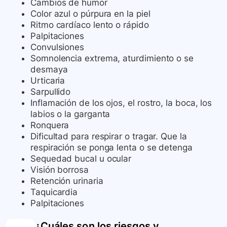
Cambios de humor
Color azul o púrpura en la piel
Ritmo cardíaco lento o rápido
Palpitaciones
Convulsiones
Somnolencia extrema, aturdimiento o se
desmaya
Urticaria
Sarpullido
Inflamación de los ojos, el rostro, la boca, los
labios o la garganta
Ronquera
Dificultad para respirar o tragar. Que la
respiración se ponga lenta o se detenga
Sequedad bucal u ocular
Visión borrosa
Retención urinaria
Taquicardia
Palpitaciones
¿Cuáles son los riesgos y