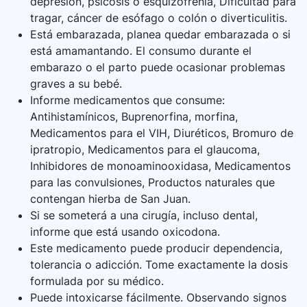
depresión, psicosis o esquizofrenia, Dificultad para
tragar, cáncer de esófago o colón o diverticulitis.
Está embarazada, planea quedar embarazada o si
está amamantando. El consumo durante el
embarazo o el parto puede ocasionar problemas
graves a su bebé.
Informe medicamentos que consume:
Antihistamínicos, Buprenorfina, morfina,
Medicamentos para el VIH, Diuréticos, Bromuro de
ipratropio, Medicamentos para el glaucoma,
Inhibidores de monoaminooxidasa, Medicamentos
para las convulsiones, Productos naturales que
contengan hierba de San Juan.
Si se someterá a una cirugía, incluso dental,
informe que está usando oxicodona.
Este medicamento puede producir dependencia,
tolerancia o adicción. Tome exactamente la dosis
formulada por su médico.
Puede intoxicarse fácilmente. Observando signos