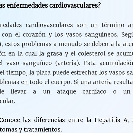
as enfermedades cardiovasculares?
medades cardiovasculares son un término a
 con el corazón y los vasos sanguíneos. Seg
), estos problemas a menudo se deben a la ater
ón en la cual la grasa y el colesterol se acum
el vaso sanguíneo (arteria). Esta acumulació
 el tiempo, la placa puede estrechar los vasos s
blemas en todo el cuerpo. Si una arteria resulta
de llevar a un ataque cardíaco o un 
cular.
Conoce las diferencias entre la Hepatitis A, 
ntomas y tratamientos.