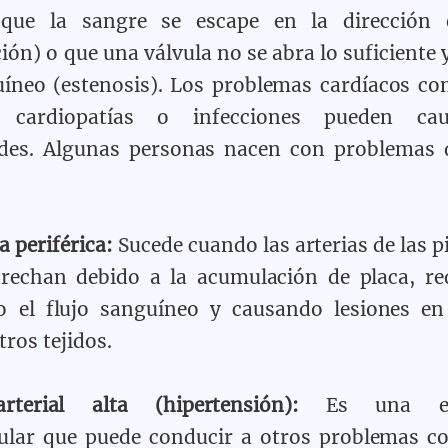
que la sangre se escape en la dirección 
ión) o que una válvula no se abra lo suficiente 
uíneo (estenosis). Los problemas cardíacos c
, cardiopatías o infecciones pueden ca
des. Algunas personas nacen con problemas d
a periférica:
Sucede cuando las arterias de las p
trechan debido a la acumulación de placa, r
o el flujo sanguíneo y causando lesiones en
tros tejidos.
arterial alta (hipertensión):
Es una en
cular que puede conducir a otros problemas c