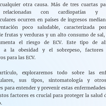
cualquier otra causa. Más de tres cuartas pa
 relacionadas con cardiopatías y ac
culares ocurren en países de ingresos median
ntación poco saludable, caracterizada p
 frutas y verduras y un alto consumo de sal,
umenta el riesgo de ECV. Este tipo de al
e a la obesidad y el sobrepeso, factores
vos para las ECV.
rtículo, exploraremos todo sobre las en
culares, sus tipos, sintomatología y otro
s para entender y prevenir estas enfermedades
stos factores es crucial para proteger la salud 
o.