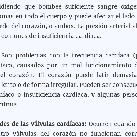
pidiendo que bombee suficiente sangre oxige
omas en todo el cuerpo y puede afectar el lado 
rdo del corazón, o ambos. La presión arterial a
 comunes de insuficiencia cardíaca.
Son problemas con la frecuencia cardíaca (p
díaco, causados por un mal funcionamiento d
 del corazón. El corazón puede latir demasia
lento o de forma irregular. Pueden ser consecu
díaco o insuficiencia cardíaca, y algunas per
ritmia.
es de las válvulas cardíacas:
Ocurren cuando
atro válvulas del corazón no funcionan corr