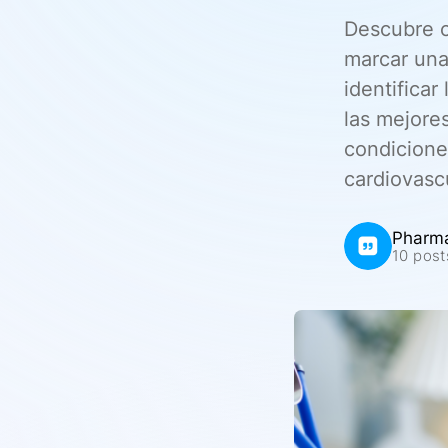
Descubre c
marcar una
identificar
las mejore
condicione
cardiovasc
Pharm
10 post