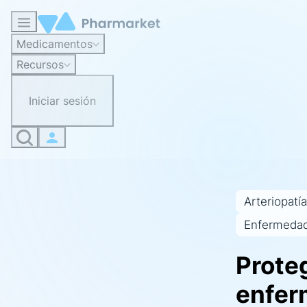
Medicamentos
Recursos
Iniciar sesión
Arteriopatía
Enfermedad
Prote
enfer