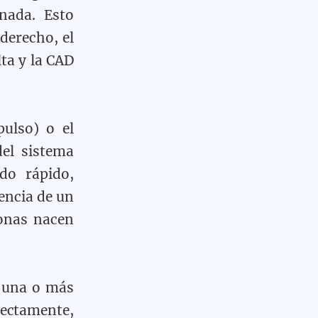
nada. Esto
derecho, el
lta y la CAD
ulso) o el
el sistema
do rápido,
encia de un
sonas nacen
 una o más
ectamente,