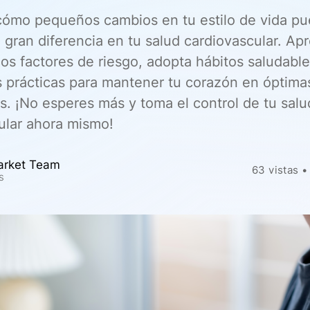
ómo pequeños cambios en tu estilo de vida p
 gran diferencia en tu salud cardiovascular. Ap
 los factores de riesgo, adopta hábitos saludab
s prácticas para mantener tu corazón en óptima
s. ¡No esperes más y toma el control de tu salu
ular ahora mismo!
arket Team
63
vistas
•
s