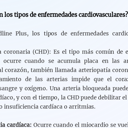
n los tipos de enfermedades cardiovasculares?
line Plus, los tipos de enfermedades cardio
ía coronaria (CHD): Es el tipo más común de 
y ocurre cuando se acumula placa en las ar
l corazón, también llamada arteriopatía coron
hamiento de las arterias impide que el cora
 sangre y oxígeno. Una arteria bloqueada pued
íaco, y con el tiempo, la CHD puede debilitar e
 insuficiencia cardíaca o arritmias.
cia cardíaca:
Ocurre cuando el miocardio se vuel